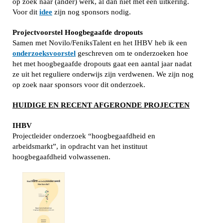
op zoek naar (ander) werk, al dan niet met een uitkering.
Voor dit
idee
zijn nog sponsors nodig.
Projectvoorstel Hoogbegaafde dropouts
Samen met Novilo/FeniksTalent en het IHBV heb ik een
onderzoeksvoorstel
geschreven om te onderzoeken hoe
het met hoogbegaafde dropouts gaat een aantal jaar nadat
ze uit het reguliere onderwijs zijn verdwenen. We zijn nog
op zoek naar sponsors voor dit onderzoek.
HUIDIGE EN RECENT AFGERONDE PROJECTEN
IHBV
Projectleider onderzoek “hoogbegaafdheid en
arbeidsmarkt”, in opdracht van het instituut
hoogbegaafdheid volwassenen.