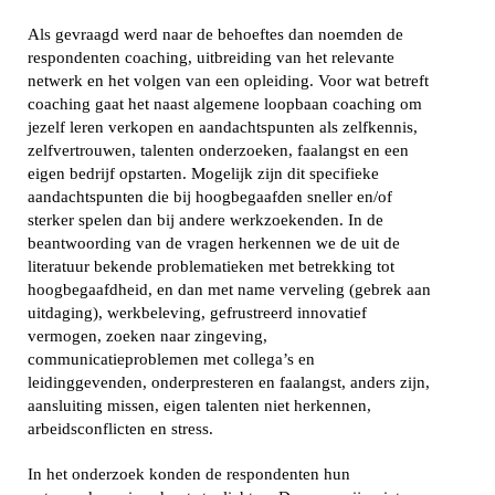
Als gevraagd werd naar de behoeftes dan noemden de
respondenten coaching, uitbreiding van het relevante
netwerk en het volgen van een opleiding. Voor wat betreft
coaching gaat het naast algemene loopbaan coaching om
jezelf leren verkopen en aandachtspunten als zelfkennis,
zelfvertrouwen, talenten onderzoeken, faalangst en een
eigen bedrijf opstarten. Mogelijk zijn dit specifieke
aandachtspunten die bij hoogbegaafden sneller en/of
sterker spelen dan bij andere werkzoekenden. In de
beantwoording van de vragen herkennen we de uit de
literatuur bekende problematieken met betrekking tot
hoogbegaafdheid, en dan met name verveling (gebrek aan
uitdaging), werkbeleving, gefrustreerd innovatief
vermogen, zoeken naar zingeving,
communicatieproblemen met collega’s en
leidinggevenden, onderpresteren en faalangst, anders zijn,
aansluiting missen, eigen talenten niet herkennen,
arbeidsconflicten en stress.
In het onderzoek konden de respondenten hun