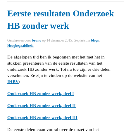
Eerste resultaten Onderzoek
HB zonder werk
Geschreven door
bruno
op
14 december 2015
. Geplaatst in
blogs
,
Hoogbegaafdheid
De afgelopen tijd ben ik begonnen met het met het in
stukken presenteren van de eerste resultaten van het
onderzoek HB zonder werk. Tot nu toe zijn er drie delen
verschenen. Ze zijn te vinden op de website van het
IHBV
:
Onderzoek HB zonder werk, deel I
Onderzoek HB zonder werk, deel II
Onderzoek HB zonder werk, deel III
De eerste delen gaan vooral over de opzet van het