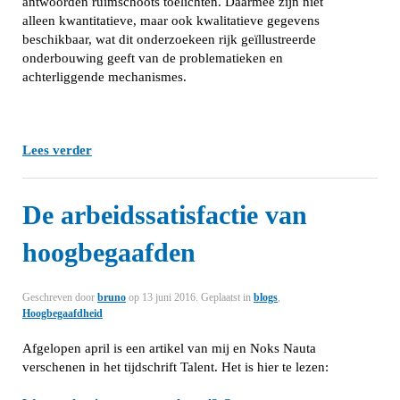
antwoorden ruimschoots toelichten. Daarmee zijn niet
alleen kwantitatieve, maar ook kwalitatieve gegevens
beschikbaar, wat dit onderzoekeen rijk geïllustreerde
onderbouwing geeft van de problematieken en
achterliggende mechanismes.
Lees verder
De arbeidssatisfactie van
hoogbegaafden
Geschreven door
bruno
op
13 juni 2016
. Geplaatst in
blogs
,
Hoogbegaafdheid
Afgelopen april is een artikel van mij en Noks Nauta
verschenen in het tijdschrift Talent. Het is hier te lezen: