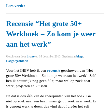
Lees verder
Recensie “Het grote 50+
Werkboek – Zo kom je weer
aan het werk”
Geschreven door
bruno
op
14 december 2015
. Geplaatst in
blogs
,
Hoogbegaafdheid
Voor het IHBV heb ik een
recensie
geschreven van ‘Het
grote 50+ Werkboek – Zo kom je weer aan het werk’. Zelf
ben ik natuurlijk nog geen 50+, maar wel op zoek naar
werk, projecten en klussen.
En dat is ook één van de speerpunten van het boek. Ga
niet op zoek naar een baan, maar ga op zoek naar werk. Er
is genoeg werk te doen, dus vind dat of creëer het zelf.