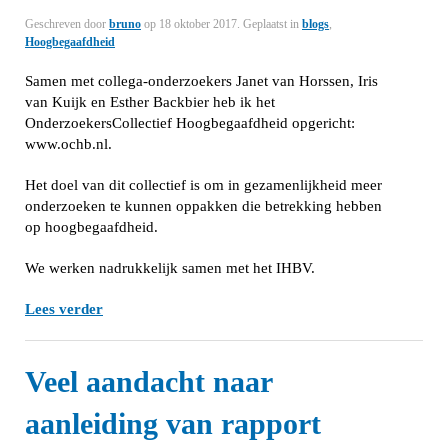
Geschreven door
bruno
op
18 oktober 2017
. Geplaatst in
blogs
,
Hoogbegaafdheid
Samen met collega-onderzoekers Janet van Horssen, Iris
van Kuijk en Esther Backbier heb ik het
OnderzoekersCollectief Hoogbegaafdheid opgericht:
www.ochb.nl.
Het doel van dit collectief is om in gezamenlijkheid meer
onderzoeken te kunnen oppakken die betrekking hebben
op hoogbegaafdheid.
We werken nadrukkelijk samen met het IHBV.
Lees verder
Veel aandacht naar
aanleiding van rapport