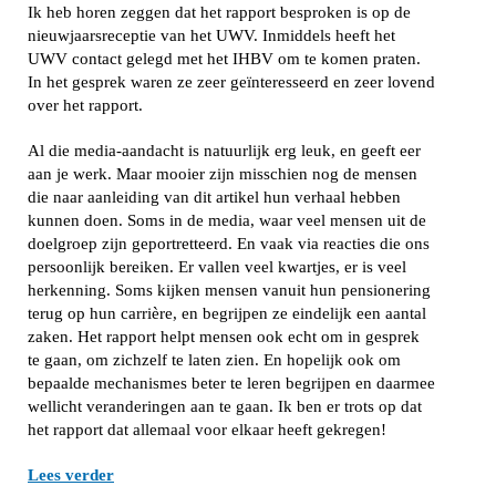
Ik heb horen zeggen dat het rapport besproken is op de
nieuwjaarsreceptie van het UWV. Inmiddels heeft het
UWV contact gelegd met het IHBV om te komen praten.
In het gesprek waren ze zeer geïnteresseerd en zeer lovend
over het rapport.
Al die media-aandacht is natuurlijk erg leuk, en geeft eer
aan je werk. Maar mooier zijn misschien nog de mensen
die naar aanleiding van dit artikel hun verhaal hebben
kunnen doen. Soms in de media, waar veel mensen uit de
doelgroep zijn geportretteerd. En vaak via reacties die ons
persoonlijk bereiken. Er vallen veel kwartjes, er is veel
herkenning. Soms kijken mensen vanuit hun pensionering
terug op hun carrière, en begrijpen ze eindelijk een aantal
zaken. Het rapport helpt mensen ook echt om in gesprek
te gaan, om zichzelf te laten zien. En hopelijk ook om
bepaalde mechanismes beter te leren begrijpen en daarmee
wellicht veranderingen aan te gaan. Ik ben er trots op dat
het rapport dat allemaal voor elkaar heeft gekregen!
Lees verder