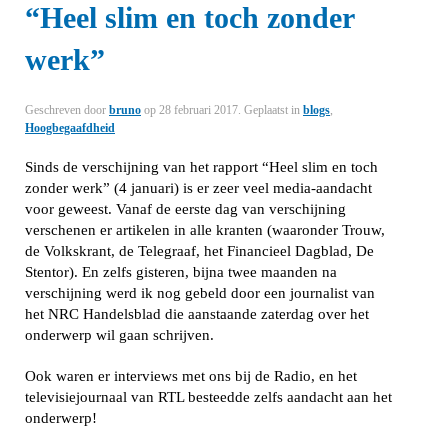
“Heel slim en toch zonder
werk”
Geschreven door
bruno
op
28 februari 2017
. Geplaatst in
blogs
,
Hoogbegaafdheid
Sinds de verschijning van het rapport “Heel slim en toch
zonder werk” (4 januari) is er zeer veel media-aandacht
voor geweest. Vanaf de eerste dag van verschijning
verschenen er artikelen in alle kranten (waaronder Trouw,
de Volkskrant, de Telegraaf, het Financieel Dagblad, De
Stentor). En zelfs gisteren, bijna twee maanden na
verschijning werd ik nog gebeld door een journalist van
het NRC Handelsblad die aanstaande zaterdag over het
onderwerp wil gaan schrijven.
Ook waren er interviews met ons bij de Radio, en het
televisiejournaal van RTL besteedde zelfs aandacht aan het
onderwerp!