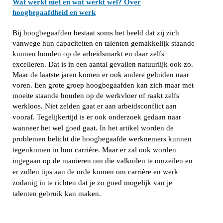
Wat werkt niet en wat werkt wel? Over
hoogbegaafdheid en werk
Bij hoogbegaafden bestaat soms het beeld dat zij zich
vanwege hun capaciteiten en talenten gemakkelijk staande
kunnen houden op de arbeidsmarkt en daar zelfs
excelleren. Dat is in een aantal gevallen natuurlijk ook zo.
Maar de laatste jaren komen er ook andere geluiden naar
voren. Een grote groep hoogbegaafden kan zich maar met
moeite staande houden op de werkvloer of raakt zelfs
werkloos. Niet zelden gaat er aan arbeidsconflict aan
vooraf.
Tegelijkertijd is er ook onderzoek gedaan naar
wanneer het wel goed gaat.
In het artikel worden de
problemen belicht die hoogbegaafde werknemers kunnen
tegenkomen in hun carrière. Maar er zal ook worden
ingegaan op de manieren om die valkuilen te omzeilen en
er zullen tips aan de orde komen om carrière en werk
zodanig in te richten dat je zo goed mogelijk van je
talenten gebruik kan maken.