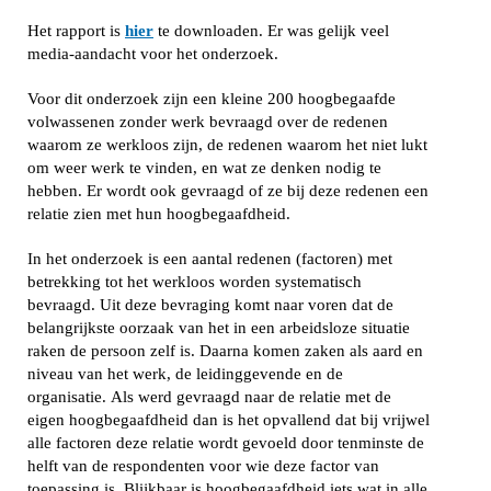
Het rapport is
hier
te downloaden. Er was gelijk veel
media-aandacht voor het onderzoek.
Voor dit onderzoek zijn een kleine 200 hoogbegaafde
volwassenen zonder werk bevraagd over de redenen
waarom ze werkloos zijn, de redenen waarom het niet lukt
om weer werk te vinden, en wat ze denken nodig te
hebben. Er wordt ook gevraagd of ze bij deze redenen een
relatie zien met hun hoogbegaafdheid.
In het onderzoek is een aantal redenen (factoren) met
betrekking tot het werkloos worden systematisch
bevraagd. Uit deze bevraging komt naar voren dat de
belangrijkste oorzaak van het in een arbeidsloze situatie
raken de persoon zelf is. Daarna komen zaken als aard en
niveau van het werk, de leidinggevende en de
organisatie. Als werd gevraagd naar de relatie met de
eigen hoogbegaafdheid dan is het opvallend dat bij vrijwel
alle factoren deze relatie wordt gevoeld door tenminste de
helft van de respondenten voor wie deze factor van
toepassing is. Blijkbaar is hoogbegaafdheid iets wat in alle