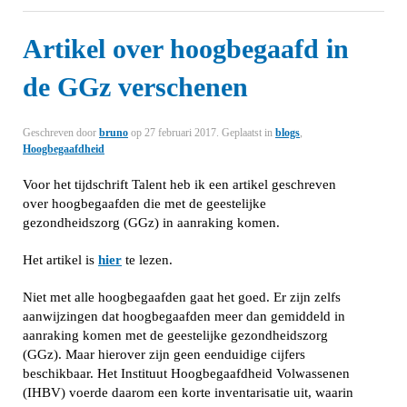
Artikel over hoogbegaafd in
de GGz verschenen
Geschreven door
bruno
op
27 februari 2017
. Geplaatst in
blogs
,
Hoogbegaafdheid
Voor het tijdschrift Talent heb ik een artikel geschreven
over hoogbegaafden die met de geestelijke
gezondheidszorg (GGz) in aanraking komen.
Het artikel is
hier
te lezen.
Niet met alle hoogbegaafden gaat het goed. Er zijn zelfs
aanwijzingen dat hoogbegaafden meer dan gemiddeld in
aanraking komen met de geestelijke gezondheidszorg
(GGz). Maar hierover zijn geen eenduidige cijfers
beschikbaar. Het Instituut Hoogbegaafdheid Volwassenen
(IHBV) voerde daarom een korte inventarisatie uit, waarin