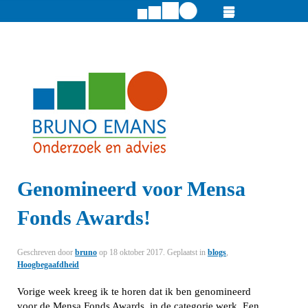
Genomineerd voor Mensa
Fonds Awards!
Geschreven door
bruno
op
18 oktober 2017
. Geplaatst in
blogs
,
Hoogbegaafdheid
Vorige week kreeg ik te horen dat ik ben genomineerd
voor de Mensa Fonds Awards, in de categorie werk. Een