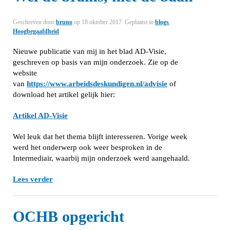
Geschreven door
bruno
op
18 oktober 2017
. Geplaatst in
blogs
,
Hoogbegaafdheid
Nieuwe publicatie van mij in het blad AD-Visie,
geschreven op basis van mijn onderzoek. Zie op de
website
van
https://www.arbeidsdeskundigen.nl/advisie
of
download het artikel gelijk hier:
Artikel AD-Visie
Wel leuk dat het thema blijft interesseren. Vorige week
werd het onderwerp ook weer besproken in de
Intermediair, waarbij mijn onderzoek werd aangehaald.
Lees verder
OCHB opgericht