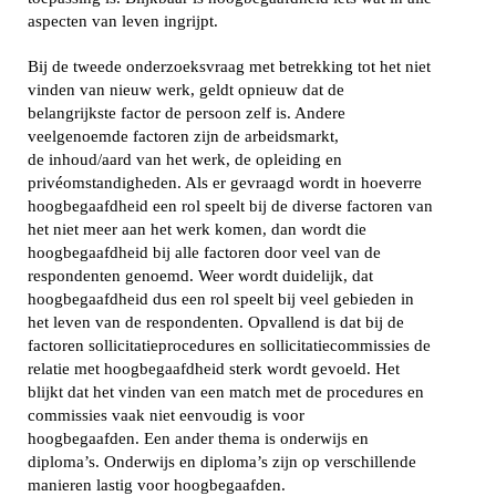
aspecten van leven ingrijpt.
Bij de tweede onderzoeksvraag met betrekking tot het niet
vinden van nieuw werk, geldt opnieuw dat de
belangrijkste factor de persoon zelf is. Andere
veelgenoemde factoren zijn de arbeidsmarkt,
de inhoud/aard van het werk, de opleiding en
privéomstandigheden. Als er gevraagd wordt in hoeverre
hoogbegaafdheid een rol speelt bij de diverse factoren van
het niet meer aan het werk komen, dan wordt die
hoogbegaafdheid bij alle factoren door veel van de
respondenten genoemd. Weer wordt duidelijk, dat
hoogbegaafdheid dus een rol speelt bij veel gebieden in
het leven van de respondenten. Opvallend is dat bij de
factoren sollicitatieprocedures en sollicitatiecommissies de
relatie met hoogbegaafdheid sterk wordt gevoeld. Het
blijkt dat het vinden van een match met de procedures en
commissies vaak niet eenvoudig is voor
hoogbegaafden. Een ander thema is onderwijs en
diploma’s. Onderwijs en diploma’s zijn op verschillende
manieren lastig voor hoogbegaafden.